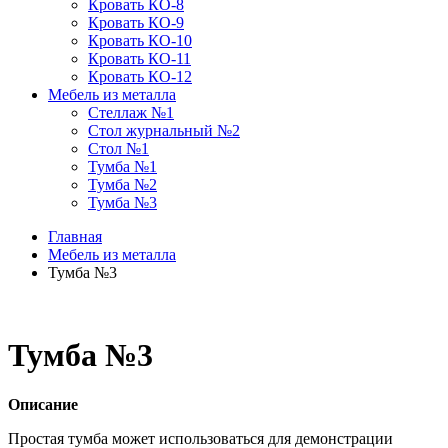
Кровать КО-8
Кровать КО-9
Кровать КО-10
Кровать КО-11
Кровать КО-12
Мебель из металла
Стеллаж №1
Стол журнальный №2
Стол №1
Тумба №1
Тумба №2
Тумба №3
Главная
Мебель из металла
Тумба №3
Тумба №3
Описание
Простая тумба может использоваться для демонстрации