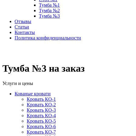
Тумба №1
Тумба №2
Тумба №3
Отзывы
Статьи
Контакты
Политика конфиденциальности
Тумба №3 на заказ
Услуги и цены
Кованые кровати
Кровать КО-1
Кровать КО-2
Кровать КО-3
Кровать КО-4
Кровать КО-5
Кровать КО-6
Кровать КО-7