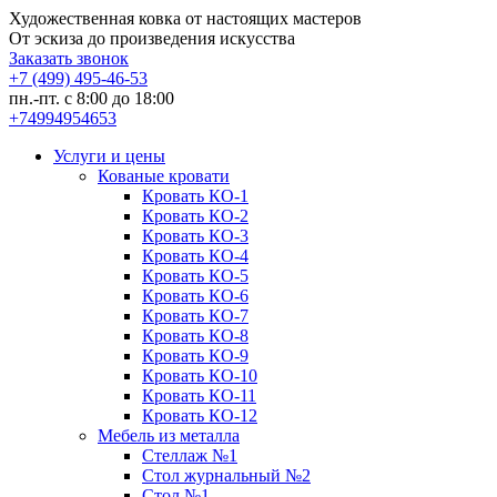
Художественная ковка от настоящих мастеров
От эскиза до произведения искусства
Заказать звонок
+7 (499) 495-46-53
пн.-пт. с 8:00 до 18:00
+74994954653
Услуги и цены
Кованые кровати
Кровать КО-1
Кровать КО-2
Кровать КО-3
Кровать КО-4
Кровать КО-5
Кровать КО-6
Кровать КО-7
Кровать КО-8
Кровать КО-9
Кровать КО-10
Кровать КО-11
Кровать КО-12
Мебель из металла
Стеллаж №1
Стол журнальный №2
Стол №1